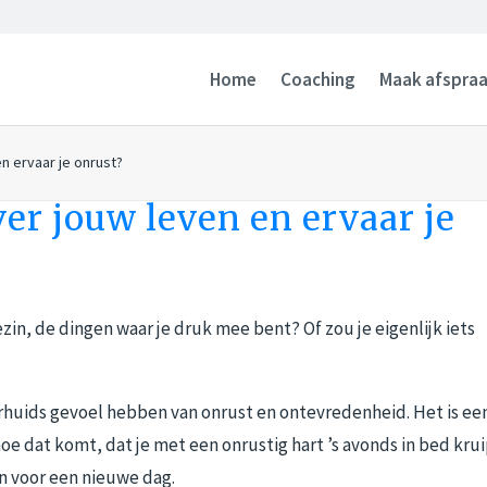
Home
Coaching
Maak afspra
n ervaar je onrust?
ver jouw leven en ervaar je
gezin, de dingen waar je druk mee bent? Of zou je eigenlijk iets
rhuids gevoel hebben van onrust en ontevredenheid. Het is ee
oe dat komt, dat je met een onrustig hart ’s avonds in bed krui
n voor een nieuwe dag.