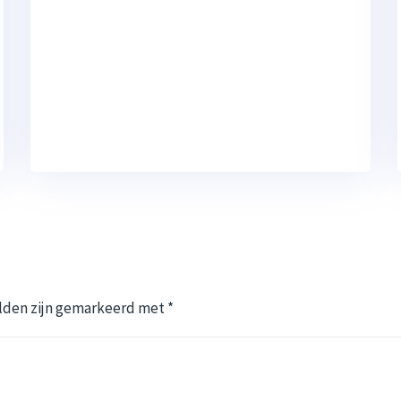
elden zijn gemarkeerd met
*