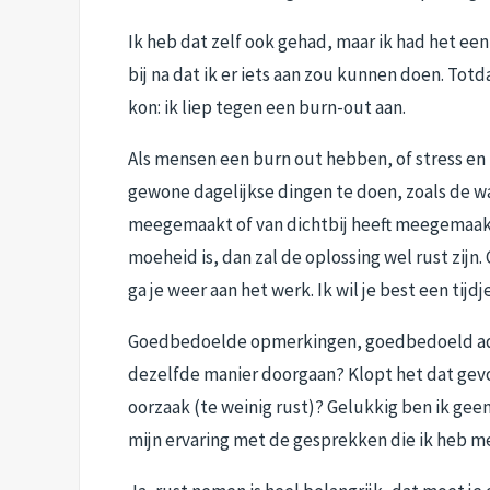
Ik heb dat zelf ook gehad, maar ik had het een
bij na dat ik er iets aan zou kunnen doen. Totd
kon: ik liep tegen een burn-out aan.
Als mensen een burn out hebben, of stress e
gewone dagelijkse dingen te doen, zoals de wa
meegemaakt of van dichtbij heeft meegemaakt b
moeheid is, dan zal de oplossing wel rust zijn.
ga je weer aan het werk. Ik wil je best een tij
Goedbedoelde opmerkingen, goedbedoeld advi
dezelfde manier doorgaan? Klopt het dat gev
oorzaak (te weinig rust)? Gelukkig ben ik geen 
mijn ervaring met de gesprekken die ik heb 