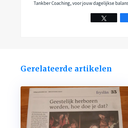
Tankber Coaching, voor jouw dagelijkse bala
Tweet
Gerelateerde artikelen