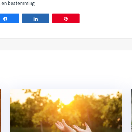
ns en bestemming
Share
Share
Pin