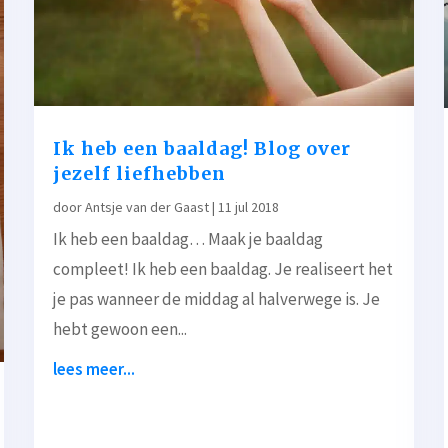
Ik heb een baaldag! Blog over
jezelf liefhebben
door
Antsje van der Gaast
|
11 jul 2018
Ik heb een baaldag… Maak je baaldag
compleet! Ik heb een baaldag. Je realiseert het
je pas wanneer de middag al halverwege is. Je
hebt gewoon een...
lees meer...