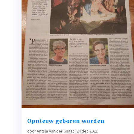
Opnieuw geboren worden
door
Antsje van der Gaast
|
24 dec 2021