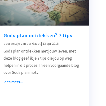
Gods plan ontdekken? 7 tips
door
Antsje van der Gaast
|
13 apr 2018
Gods plan ontdekken met jouw leven, met
deze blog geef ik je 7 tips die jou op weg
helpen in dit proces! In een voorgaande blog
over Gods plan met...
lees meer...