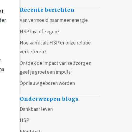
Recente berichten
et
der
Van vermoeid naar meer energie
HSP last of zegen?
Hoe kan ik als HSP’er onze relatie
verbeteren?
m
Ontdek de impact van zelfzorg en
rna
geef je groei een impuls!
Opnieuw geboren worden
Onderwerpen blogs
Dankbaar leven
n
HSP
Identiteit