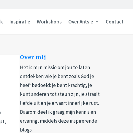
ak
Inspiratie
Workshops
Over Antsje
Contact
Over mij
Het is mijn missie om jou te laten
ontdekken wie je bent zoals God je
heeft bedoeld: je bent krachtig, je
kunt anderen tot steun zijn, je straalt
liefde uit en je ervaart innerlijke rust.
Daarom deel ik graag mijn kennis en
n
ervaring, middels deze inspirerende
pt,
blogs.