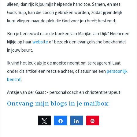
alleen, dan rijk ik jou mijn helpende hand toe. Samen, en met
Gods hulp, kan die cocon gebroken worden, zodat jij eindelijk
kunt vliegen naar de plek die God voor jou heeft bestemd.
Ben je benieuwd naar de boeken van Marijke van Dijk? Neem een
kijkje op haar
website
of bezoek een evangelische boekhandel
in jouw buurt.
Ik vind het leuk als je de moeite neemt om te reageren! Laat
onder dit artikel een reactie achter, of stuur me een
persoonlijk
bericht
.
Antsje van der Gaast - personal coach en christentherapeut
Ontvang mijn blogs in je mailbox:
Tweet
Share
Share
Pin