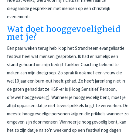
Hoe dat werkt, werd voor mij zichtbaar na een aantal
diepgaande gesprekken met mensen op een christelijk
evenement:
Wat doet hooggevoeligheid
met je?
Een paar weken terug heb ik op het Strandheem evangelisatie
festival heel wat mensen gesproken. Ik had er namelijk een
stand gehuurd om mijn bedrijf Tankber Coaching bekend te
maken aan mijn doelgroep. Zo sprak ik ook met een vrouw die
wel 10 jaar een burn-out heeft gehad. Ze heeft jarenlang niet in
de gaten gehad dat ze HSP-er is (Hoog Sensitief Persoon,
oftewel hooggevoelig). Wanneer je hooggevoelig bent, moet je
altijd oppassen dat je niet teveel prikkels krijgt te verwerken. De
meeste hooggevoelige personen krijgen die prikkels wanneer zo
omgeven zijn door mensen. Wanneer je hooggevoelig bent, kan
het zo zijn dat je na zo’n weekend op een festival nog dagen