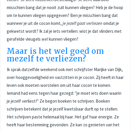
misschien bang dat je nooit zult kunnen vliegen? Heb je de hoop
om te kunnen vliegen opgegeven? Ben je misschien bang dat
wanneer je uit de cocon komt,
je jezelf gaat verliezen
omdat je
gekwetst wordt? Ik zal je iets vertellen: wist je dat vlinders met
gerafelde vleugels
wel
kunnen vliegen?
Maar is het wel goed om
mezelf te verliezen?
Ik sprak datzelfde weekend ook met schrijfster Marijke van Dijk,
over hooggevoeligheid en vastzitten in je cocon. Zij heeft in haar
leven ook moeten worstelen om uit haar cocon te komen.
Iemand had eens tegen haar gezegd: "je moet iets doen waarin
je jezelf verliest!" Ze begon boeken te schrijven. Boeken
schrijven betekent dat je jezelf kwetsbaar durft op te stellen.
Het schrijven paste helemaal bij haar. Het gaf haar energie. Ze
heeft haar bestemming gevonden. Ze kan zo genieten van het