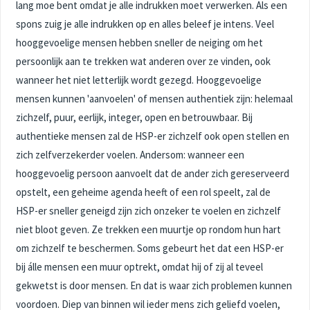
lang moe bent omdat je alle indrukken moet verwerken. Als een
spons zuig
je alle indrukken op en alles beleef je intens. Veel
hooggevoelige mensen hebben sneller de neiging om het
persoonlijk aan te trekken wat anderen over ze vinden, ook
wanneer het niet letterlijk wordt gezegd. Hooggevoelige
mensen kunnen 'aanvoelen' of mensen authentiek zijn: helemaal
zichzelf, puur, eerlijk, integer, open en betrouwbaar. Bij
authentieke mensen zal de HSP-er zichzelf ook open stellen en
zich zelfverzekerder voelen. Andersom: wanneer een
hooggevoelig persoon aanvoelt dat de ander zich gereserveerd
opstelt, een geheime agenda heeft of een rol speelt, zal de
HSP-er sneller geneigd zijn zich onzeker te voelen en zichzelf
niet bloot geven. Ze trekken een muurtje op rondom hun hart
om zichzelf te beschermen. Soms gebeurt het dat een HSP-er
bij álle mensen een muur optrekt, omdat hij of zij al teveel
gekwetst is door mensen. En dat is waar zich problemen kunnen
voordoen. Diep van binnen wil ieder mens zich geliefd voelen,