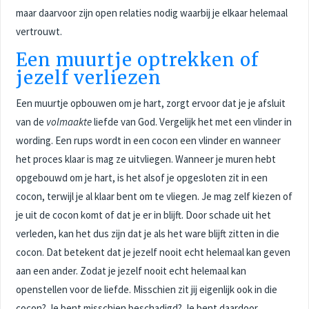
maar daarvoor zijn open relaties nodig waarbij je elkaar helemaal
vertrouwt.
Een muurtje optrekken of
jezelf verliezen
Een muurtje opbouwen om je hart, zorgt ervoor dat je je afsluit
van de
volmaakte
liefde van God. Vergelijk het met een vlinder in
wording. Een rups wordt in een cocon een vlinder en wanneer
het proces klaar is mag ze uitvliegen. Wanneer je muren hebt
opgebouwd om je hart, is het alsof je opgesloten zit in een
cocon, terwijl je al klaar bent om te vliegen. Je mag zelf kiezen of
je uit de cocon komt of dat je er in blijft. Door schade uit het
verleden, kan het dus zijn dat je als het ware blijft zitten in die
cocon. Dat betekent dat je jezelf nooit echt helemaal kan geven
aan een ander. Zodat je jezelf nooit echt helemaal kan
openstellen voor de liefde. Misschien zit jij eigenlijk ook in die
cocon? Je bent misschien beschadigd? Je bent daardoor