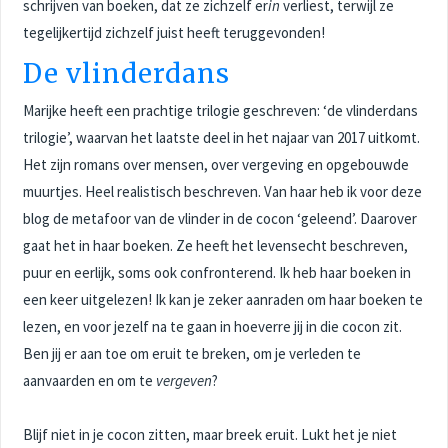
schrijven van boeken, dat ze zichzelf er
in
verliest, terwijl ze
tegelijkertijd zichzelf juist heeft teruggevonden!
De vlinderdans
Marijke heeft een prachtige trilogie geschreven: ‘de vlinderdans
trilogie’, waarvan het laatste deel in het najaar van 2017 uitkomt.
Het zijn romans over mensen, over vergeving en opgebouwde
muurtjes. Heel realistisch beschreven. Van haar heb ik voor deze
blog de metafoor van de vlinder in de cocon ‘geleend’. Daarover
gaat het in haar boeken. Ze heeft het levensecht beschreven,
puur en eerlijk, soms ook confronterend. Ik heb haar boeken in
een keer uitgelezen! Ik kan je zeker aanraden om haar boeken te
lezen, en voor jezelf na te gaan in hoeverre jij in die cocon zit.
Ben jij er aan toe om eruit te breken, om je verleden te
aanvaarden en om te
vergeven
?
Blijf niet in je cocon zitten, maar breek eruit. Lukt het je niet