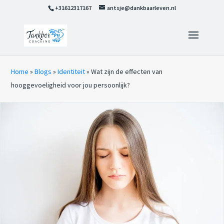
+31612317167
antsje@dankbaarleven.nl
Home
»
Blogs
»
Identiteit
»
Wat zijn de effecten van
hooggevoeligheid voor jou persoonlijk?