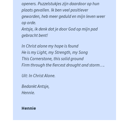
openers. Puzzelstukjes zijn daardoor op hun
plaats gevallen. Ik ben veel positiever
geworden, heb meer geduld en mijn leven weer
op orde.
Antsje, ik denk dat je door God op mijn pad
gebracht bent!
In Christ alone my hope is found
He is my Light, my Strength, my Song
This Cornerstone, this solid ground
Firm through the fiercest drought and storm….
Uit: In Christ Alone.
Bedankt Antsje,
Hennie.
Hennie