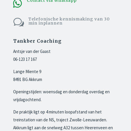
Contact via Whatsapp

Telefonische kennismaking van 30
w
min inplannen
Tankber Coaching
Antsje van der Gaast
06-123 17 167
Lange Miente 9
8491 BG
Akkrum
Openingstijden: woensdag en donderdag overdag en
vrijdagochtend.
De praktijk ligt op 4 minuten loopafstand van het
treinstation van de NS, traject Zwolle-Leeuwarden.
Akkrum ligt aan de snelweg A32 tussen Heerenveen en