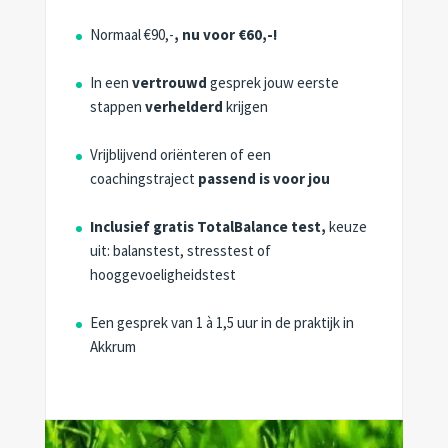
Normaal €90,-
, nu voor €60,-!
In een
vertrouwd
gesprek jouw eerste
stappen
verhelderd
krijgen
Vrijblijvend oriënteren of een
coachingstraject
passend is voor jou
Inclusief gratis TotalBalance test,
keuze
uit: balanstest, stresstest of
hooggevoeligheidstest
Een gesprek van 1 à 1,5 uur in de praktijk in
Akkrum