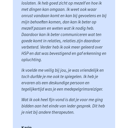
loslaten. Ik heb goed zicht op mezelf en hoe ik
met dingen kan omgaan. Ik weet ook waar
onrust vandaan komt en kan bij gevoelens en bij
mijn behoeften komen, dan kan ik beter op
mezelf passen en weten wat ik nodig heb.
Daardoor kan ik beter communiceren wat ten
goede komt in relaties, relaties zijn daardoor
verbeterd. Verder heb ik ook meer geleerd over
HSP en dat was bevestigend en gaf erkenning en
opluchting.
Ik voelde me veilig bij jou, je was vriendelijk en
toch durfde je me ook te spiegelen. Ik heb je
ervaren als een deskundige persoon en
tegelijkertijd was je een medepelgrimsreiziger.
Wat ik ook heel fijn vond is dat je voor me ging
bidden aan het einde van ieder gesprek. Dit heb
je niet bij andere therapeuten.
Karin