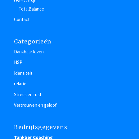
Over Antsje
TotalBalance
Contact
Categorieën
Dankbaar leven
HSP
Identiteit
relatie
Stress en rust
Vertrouwen en geloof
Bedrijfsgegevens:
Tankber Coaching