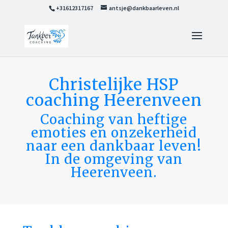
+31612317167
antsje@dankbaarleven.nl
Christelijke HSP
coaching Heerenveen
Coaching van heftige
emoties en onzekerheid
naar een dankbaar leven!
In de omgeving van
Heerenveen.