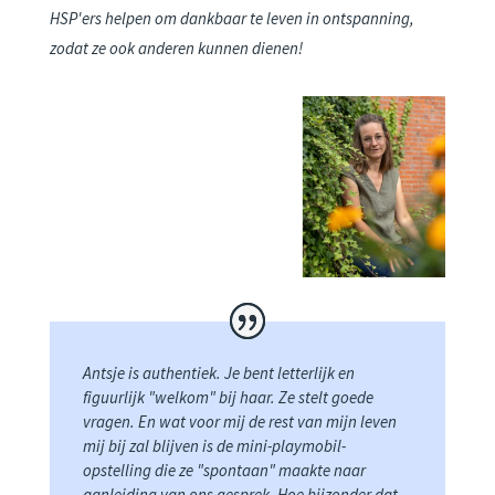
HSP'ers helpen om dankbaar te leven in ontspanning,
zodat ze ook anderen kunnen dienen!
Antsje is authentiek. Je bent letterlijk en
figuurlijk "welkom" bij haar. Ze stelt goede
vragen. En wat voor mij de rest van mijn leven
mij bij zal blijven is de mini-playmobil-
opstelling die ze "spontaan" maakte naar
aanleiding van ons gesprek. Hoe bijzonder dat