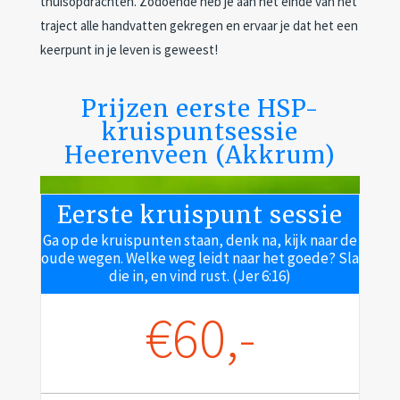
thuisopdrachten. Zodoende heb je aan het einde van het
traject alle handvatten gekregen en ervaar je dat het een
keerpunt in je leven is geweest!
Prijzen eerste HSP-
kruispuntsessie
Heerenveen (Akkrum)
Eerste kruispunt sessie
Ga op de kruispunten staan, denk na, kijk naar de
oude wegen. Welke weg leidt naar het goede? Sla
die in, en vind rust. (Jer 6:16)
€60,-