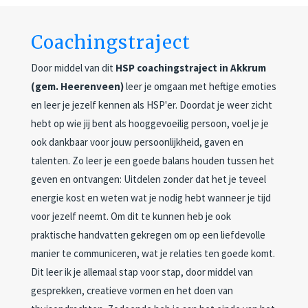
Coachingstraject
Door middel van dit
HSP coachingstraject in Akkrum
(gem. Heerenveen)
leer je omgaan met heftige emoties
en leer je jezelf kennen als HSP'er. Doordat je weer zicht
hebt op wie jij bent als hooggevoeilig persoon, voel je je
ook dankbaar voor jouw persoonlijkheid, gaven en
talenten. Zo leer je een goede balans houden tussen het
geven en ontvangen: Uitdelen zonder dat het je teveel
energie kost en weten wat je nodig hebt wanneer je tijd
voor jezelf neemt. Om dit te kunnen heb je ook
praktische handvatten gekregen om op een liefdevolle
manier te communiceren, wat je relaties ten goede komt.
Dit leer ik je allemaal stap voor stap, door middel van
gesprekken, creatieve vormen en het doen van